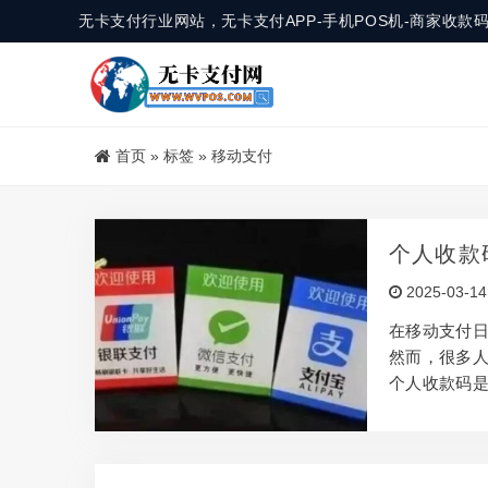
无卡支付行业网站，无卡支付APP-手机POS机-商家收
首页
»
标签
»
移动支付
个人收款
2025-03-14
在移动支付
然而，很多
个人收款码
能，如果仅
的，仅支持
微信和支付
收款码就支