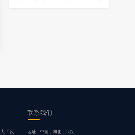
联系
我们
5大「反
地址：中国，湖北，武汉