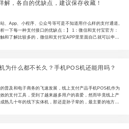
详解，各自的优缺点，建议保存收藏！
码支付的个人收款码费率在0.6%，而且是次日到账。 如果
信用卡扫码支付的个人收款码，...
站、App、小程序、公众号等可是不知道用什么样的支付通道。
析一下每一种支付接口的优缺点：】 1：微信和支付宝官方：
触和了解比较多的，微信和支付宝APP里里面自己就可以申请
一些商户基本资料就可以通过，这种一般是商家经营码。优点就
，有活动期间还是免费手续费的，缺点也很明显就是通道单一，
款码，也不适合异地收款。 2：三方支付： 三方公司比如汇
银盛，易生等走的都是备付金模式，所有资金都要经过网联或者
S机为什么都不长久？手机POS机还能用吗？
账户频繁交易，笔数多，并发大，容易出现通道被关闭，卡钱的
般结算资金不能秒到，资金基本是T+1或者D+1，...
的普及和电子商务的飞速发展，线上支付产品手机POS机作为
高效的支付工具，受到了越来越多用户的喜爱，然而毕竟线上产
经成熟几十年的线下实体机，那还是孙子辈的，最主要的地方就
策合规性的把控，已及产品的安全性方面。 在传统的刷卡方式
都是采用实体pos机交易，传统的实体POS机虽然相伴了大家几
从支付新政策落地后，实体机的使用及维护成本越来越高，所以