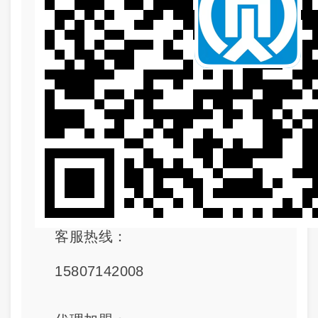
客服热线：
15807142008