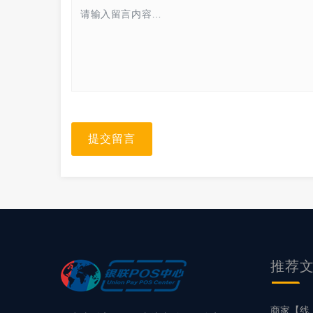
提交留言
推荐
商家【线