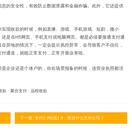
信息的安全性，有效防止数据泄露和金融诈骗。此外，它还提供
来实现收款的时候，例如直播、游戏、手机游戏、短剧，微小
，还是在H5网页、手机支付或电脑网页。都是必须要接通支付通
且在异地的情况下，一定会提示风控异常，会导致客户不信任，
支付通道，就能正常支付，正常开展业务啦。
管是企业还是个体户的，你在场景报备的时候，连营业执照都没
收款
·
聚合支付
·
远程收款
下一篇: 支付2.0转战1.0，首选什么支付公司？