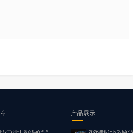
文章
产品
展示
2026年银行收款码的
上线下收款】聚合码的选择