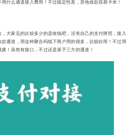
不用什么通道接入费用！不过稳定性差，异地收款容易卡米！
方，大家见的比较多少的是收钱吧，没有自己的支付牌照，接入
收款通道，用这种聚合码线下商户用的很多，比较好用！不过用
就废！虽然有接口，不过还是基于三方的通道！