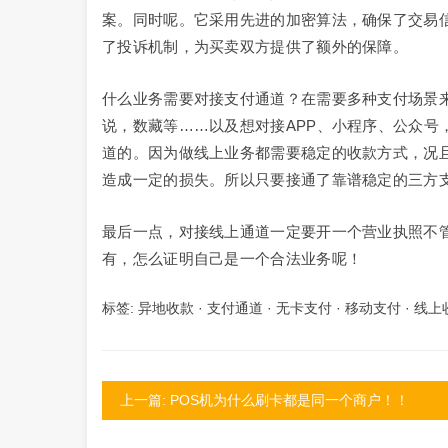
案。同时呢。它采用先进的加密算法，确保了交易
了投诉机制，为买卖双方提供了额外的保障。
什么业务需要对接支付通道？在需要多种支付场景
说，数藏等……以及想对接APP、小程序、公众号
道的。因为做线上业务都需要稳定的收款方式，况
造成一定的损失。所以只要接通了靠谱稳定的三方
最后一点，对接线上通道一定要开一个营业执照不
有，怎么证明自己是一个合法业务呢！
标签:
异地收款
·
支付通道
·
无卡支付
·
移动支付
·
线上
上一篇: POS机为什么刷卡都是同一个商户！！