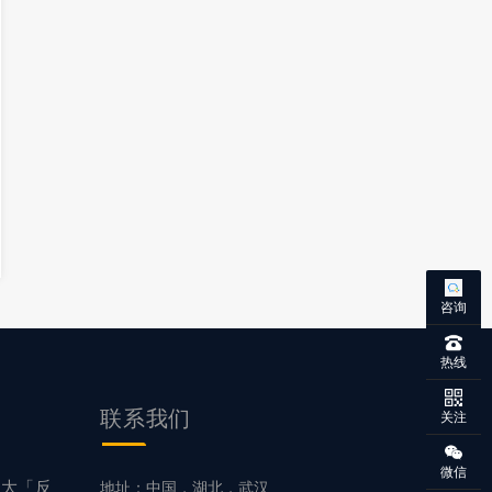
咨询
热线
联系
我们
关注
微信
5大「反
地址：中国，湖北，武汉