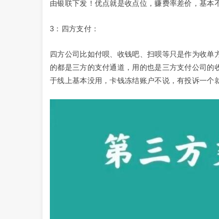
由银联下发！优点就是收点位，赚费率差价，基本
3：四方支付：
四方公司比如付呗、收钱吧、扫呗等只是作为收单
的都是三方的支付通道，用的也是三方支付公司的
于线上基本没用，卡钱冻结账户不说，有投诉一个