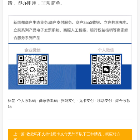
请，即办即用，非常简单。
标签:
个人收款码
·
商家收款码
·
扫码支付
·
无卡支付
·
移动支付
·
聚合收款
码
上一篇: 收款码不支持信用卡支付无外乎以下三种情况，赋应对方