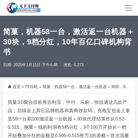
简菓，机器58一台，激活返一台机器＋
30块，9档分红，10年百亿口碑机构背
书
日期: 2025年1月11日 下午4:48
浏览: 4,273
首页
»
POS机
»
简菓，机器58一台，激活返一台机器＋30块，9档分红，10年百亿口碑机构背书
简菓3.0聚合目前有合利宝，中付，乐刷，恒信通这几款产
品，后续会上其它品牌机器和真商收款码，充电宝也会上拿
货58一台刷100激活返一台机器＋30块代理结算价从0.52-
0.515，侧重一线的利润有9档分红，3个100万开始从一档
开始叠加分红的金额是0.505-0.515有万1的差额＋首次流量