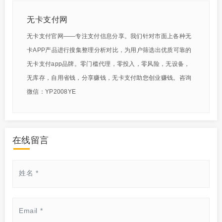
无卡支付网
无卡支付官网——专注支付信息分享。我们针对市面上各种无
卡APP产品进行搜集整理分析对比，为用户筛选出优质可靠的
无卡支付app品牌。零门槛代理，零投入，零风险，无设备，
无库存，自用省钱，分享赚钱，无卡支付助您创业赚钱。咨询
微信：YP2008YE
在线留言