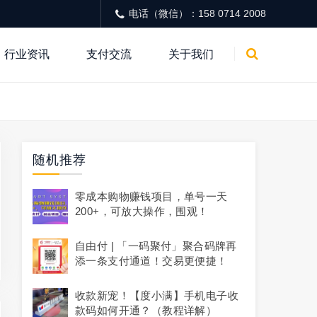
电话（微信）：158 0714 2008
行业资讯
支付交流
关于我们
随机推荐
零成本购物赚钱项目，单号一天
200+，可放大操作，围观！
自由付 | 「一码聚付」聚合码牌再
添一条支付通道！交易更便捷！
收款新宠！【度小满】手机电子收
款码如何开通？（教程详解）