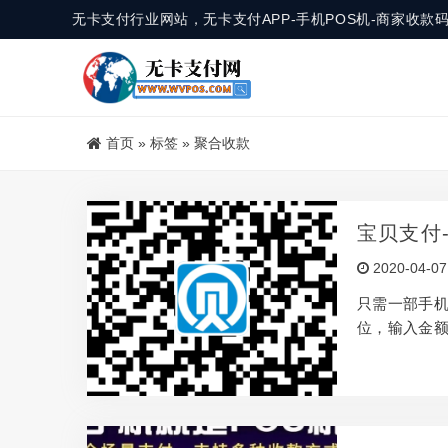
无卡支付行业网站，无卡支付APP-手机POS机-商家收
首页
»
标签
»
聚合收款
宝贝支付
2020-04-07
只需一部手机
位，输入金额