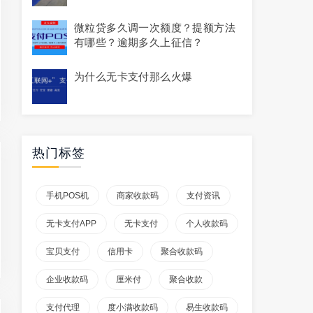
微粒贷多久调一次额度？提额方法
有哪些？逾期多久上征信？
为什么无卡支付那么火爆
热门标签
手机POS机
商家收款码
支付资讯
无卡支付APP
无卡支付
个人收款码
宝贝支付
信用卡
聚合收款码
企业收款码
厘米付
聚合收款
支付代理
度小满收款码
易生收款码