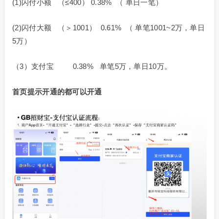
(1)闪付小额 （≤400） 0.38% （ 单日一笔）
(2)闪付大额 （＞1001） 0.61% （ 单笔1001~2万，单日
5万）
（3）支付宝 0.38% 单笔5万，单日10万。
首页提示开通的都可以开通