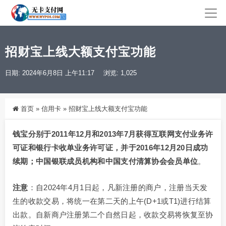
招财宝上线大额支付宝功能
日期: 2024年6月8日 上午11:17
浏览: 1,025
首页
»
信用卡
»
招财宝上线大额支付宝功能
钱宝分别于2011年12月和2013年7月获得互联网支付业务许
可证和银行卡收单业务许可证，并于2016年12月20日成功
续期；中国银联成员机构和中国支付清算协会会员单位
。
注意
：自2024年4月1日起，凡新注册的商户，注册当天发
生的收款交易，将统一在第二天的上午(D+1或T1)进行结算
出款。自新商户注册第二个自然日起，收款交易将恢复至协