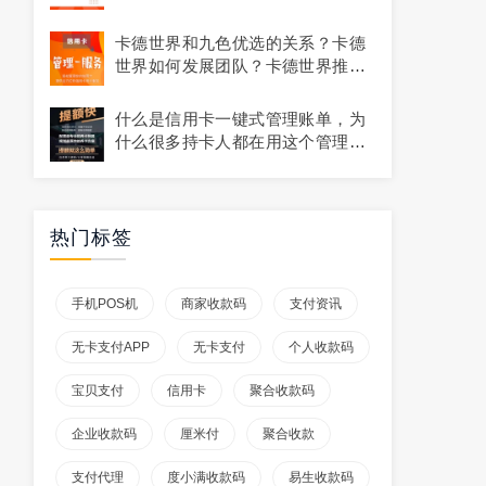
卡德世界和九色优选的关系？卡德
世界如何发展团队？卡德世界推广
技巧？
什么是信用卡一键式管理账单，为
什么很多持卡人都在用这个管理自
己的银行卡，有什么好处
热门标签
手机POS机
商家收款码
支付资讯
无卡支付APP
无卡支付
个人收款码
宝贝支付
信用卡
聚合收款码
企业收款码
厘米付
聚合收款
支付代理
度小满收款码
易生收款码