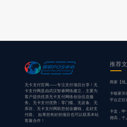
推荐
商家【线
无卡支付官网——专注支付项目分享！无
卡支付网是由武汉智睿网络建立，主要为
卡银家关
客户提供优质无卡支付网络创业信息服
平台正狂
务。无卡支付优势：零门槛、无设备、无
库存。无卡支付网助您创业赚钱，走好支
卡盒，申
付路。 如果您有好的项目也可以联系本站
佣高，个
客服合作！