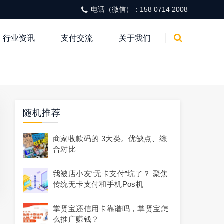
电话（微信）：158 0714 2008
行业资讯
支付交流
关于我们
随机推荐
商家收款码的 3大类。优缺点、综
合对比
我被店小友“无卡支付”坑了？ 聚焦
传统无卡支付和手机pos机
掌贤宝还信用卡靠谱吗，掌贤宝怎
么推广赚钱？