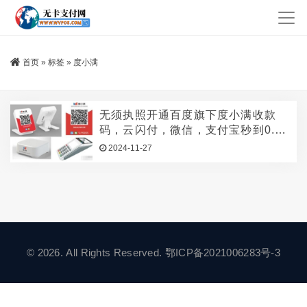
首页
»
标签
»
度小满
无须执照开通百度旗下度小满收款
码，云闪付，微信，支付宝秒到0.38
费率
2024-11-27
© 2026. All Rights Reserved.
鄂ICP备2021006283号-3