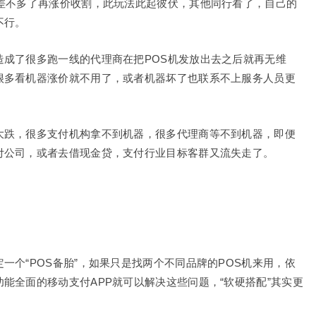
的差不多了再涨价收割，此玩法此起彼伏，其他同行看了，自己的
不行。
成了很多跑一线的代理商在把POS机发放出去之后就再无维
很多看机器涨价就不用了，或者机器坏了也联系不上服务人员更
大跌，很多支付机构拿不到机器，很多代理商等不到机器，即便
付公司，或者去借现金贷，支付行业目标客群又流失走了。
一个“POS备胎”，如果只是找两个不同品牌的POS机来用，依
能全面的移动支付APP就可以解决这些问题，“软硬搭配”其实更