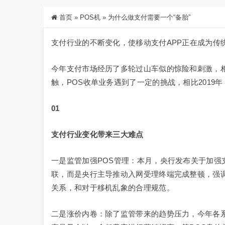
首页
»
POS机
»
为什么做支付需要一个“备胎”
支付行业的不断变化，使移动支付APP正在成为传
今年支付市场经历了多轮过山车似的惊险和刺激，相
触，POS收单业务遇到了一定的挑战，相比201
01
支付行业变化带来三大难点
一是监管加强POS管理：本月，央行发布关于加强
联，而是央行主导推动入网受理终端完成整顿，强调
关系，和对于移机乱象的合理规范。
二是涨价内卷：除了监管带来的趋势压力，今年各