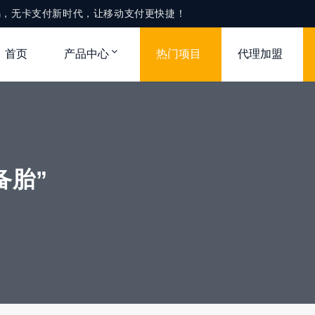
款码，无卡支付新时代，让移动支付更快捷！
首页
产品中心
热门项目
代理加盟
备胎”