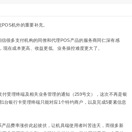
统POS机外的重要补充。
信很多支付机构的同僚和代理POS产品的服务商同仁深有感
9年，现在成本更高、收益更低、业务操控难度更大了。
支付受理终端及相关业务管理的通知（259号文），这次不再是银
1台银行卡受理终端只能对应1个特约商户，以及完成5要素信息
系产品费率涨价此起彼伏，让机具端使用者叫苦连天，而很多新