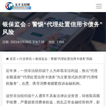
银保监会：警惕“代理处置信用卡债务”
风险
日期: 2021年9月26日 下午7:29
浏览: 1,815
首页
»
行业资讯
»
银保监会：警惕“代理处置信用卡债务”风险
近年来，一些非法组织或个人为牟取非法利益，推出“代理
全额退保”“代理处置信用卡债务”为主要形式的所谓“代理维
权服务”，怂恿、诱导消费者频繁投诉金融机构。
这些非法组织或个人通常不具备法律从业资质，却收取高额
手续费，严重损害消费者权益，扰乱正常金融经营秩序，影