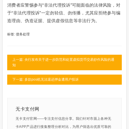
消费者应警惕参与“非法代理投诉”可能面临的法律风险，对
于“非法代理投诉”一定勿轻信、勿传播，尤其应拒绝参与编
造理由、伪造证据、提供虚假信息等非法行为。
标签:
债务处理
上一篇: 央行发布关于进一步防范和处置虚拟货币交易炒作风险的通
知
下一篇: 多款pos机无法退还押金遭用户投诉
无卡支付网
无卡支付官网——专注支付信息分享。我们针对市面上各种无
卡APP产品进行搜集整理分析对比，为用户筛选出优质可靠的