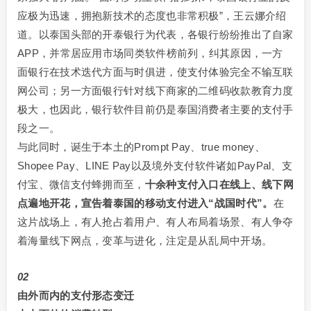
应极为迅速，拥抱新技术的态度也非常积极”，王云娜介绍
道。以泰国头部的开泰银行为代表，各银行纷纷推出了自家
APP，并常居应用市场同类软件榜前列，纠其原因，一方
面银行在技术迭代方面与时俱进，使支付体验完全不输互联
网公司；另一方面银行针对线下商家的二维码收款教育力度
极大，也因此，银行软件目前仍是泰国消费者主要的支付手
段之一。
与此同时，诞生于本土的Prompt Pay、true money、
Shopee Pay、LINE Pay以及境外支付软件诸如PayPal、支
付宝、微信支付蜂拥而至，
十余种支付入口在线上、线下网
点遍地开花，宣告着泰国的移动支付进入“战国时代”。
在
这片战场上，有人抢占着用户、有人布局着场景、有人争夺
着海量线下网点，变革与进化，注定是从乱局中开场。
02
由外而内的支付形态变迁