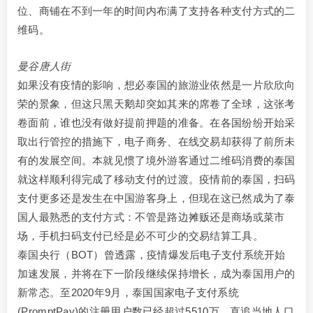
位、商铺在不到一年的时间内布满了支持各种支付方式的二
维码。
曼谷唐人街
如果没有疫情的影响，想必泰国的旅游业依然是一片欣欣向
荣的景象，但这只黑天鹅却突如其来的席卷了全球，这张考
卷面前，谁也没有做好提前押题的准备。在各国纷纷开始采
取出行管控的措施下，电子商务、在线交易却获得了前所未
有的发展空间。本就见惯了境外游客通过二维码消费的泰国
就这样顺利得完成了移动支付的过渡。疫情前的泰国，扫码
支付更多还是发生在中国游客身上，但现在这已然成为了泰
国人最熟悉的支付方式：不管是路边摊贩还是商场或菜市
场，手机扫码支付已经是必不可少的交易结算工具。
泰国央行（BOT）曾透露，疫情爆发后电子支付系统开始
加速发展，并将在下一阶段继续保持增长，成为泰国用户的
新常态。至2020年9月，泰国国家电子支付系统
(PromptPay)的注册用户数已经超过5510万，直追当地人口