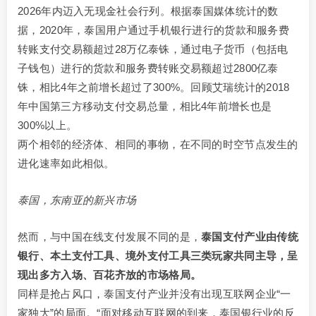
2026年内迈入无现金社会行列。根据泰国媒体统计的数
据，2020年，泰国用户通过手机银行进行的货款和服务费
转账支付交易额超过28万亿泰铢，通过电子货币（包括电
子钱包）进行的货款和服务费转账交易额超过2800亿泰
铢，相比4年之前增长超过了300%。回顾艾瑞统计的2018
年中国第三方移动支付交易总量，相比4年前增长也是
300%以上。
两个相邻的经济体、相同的事物，在不同的时空节点发生的
进化速率如此相似。
泰国，东南亚的新兴市场
然而，与中国在线支付发展不同的是，
泰国支付产业由传统
银行、本土支付工具、境外支付工具三类玩家共同主导，呈
现出多方入场、百花齐放的市场格局。
同样是抢占风口，泰国支付产业并没有出现互联网企业“一
家独大”的局面。“面对移动互联网的到来，泰国银行业的反