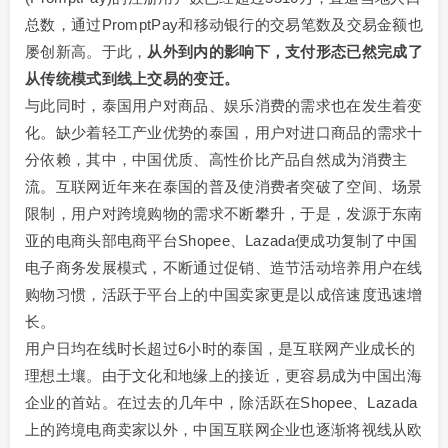
总数，通过PromptPay和移动银行的交易笔数及交易金额也
屡创新高。于此，
从外到内的影响下，支付形态已然完成了
从传统模式到线上交易的变迁。
与此同时，泰国用户对商品、娱乐消费的需求也在发生着变
化。缺少着轻工产业优势的泰国，用户对进口商品的需求十
分依赖，其中，中国优质、高性价比产品自然成为消费主
流。互联网近年来在泰国的普及使消费者突破了空间、场景
限制，用户对跨境购物的需求不断攀升，于是，发源于东南
亚的电商头部电商平台Shopee、Lazada便成功复制了中国
电子商务发展模式，不断通过促销、造节活动培养用户在线
购物习惯，活跃于平台上的中国卖家更是以成倍速度迅速增
长。
用户日均在线时长超过6小时的泰国，是互联网产业成长的
理想土壤。由于文化和地缘上的接近，更容易成为中国出海
企业的首站。在过去的几年中，除活跃在Shopee、Lazada
上的跨境电商卖家以外，中国互联网企业也逐渐将视线从欧