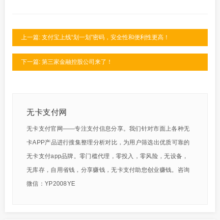
上一篇: 支付宝上线“划一划”密码，安全性和便利性更高！
下一篇: 第三家金融控股公司来了！
无卡支付网
无卡支付官网——专注支付信息分享。我们针对市面上各种无
卡APP产品进行搜集整理分析对比，为用户筛选出优质可靠的
无卡支付app品牌。零门槛代理，零投入，零风险，无设备，
无库存，自用省钱，分享赚钱，无卡支付助您创业赚钱。咨询
微信：YP2008YE