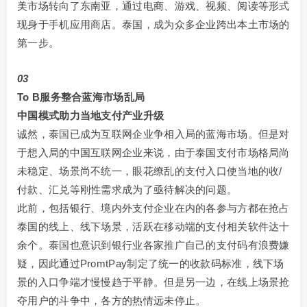
美市场转向了东南亚，通过电商、游戏、视频、阅读等形式
现身于手机应用商店。泰国，成为众多企业跨出本土市场的
第一步。
03
To B服务整合蓝海市场乱局
中国模式助力当地支付产业升级
诚然，泰国已成为互联网企业争相入局的蓝海市场。但是对
于想入局的中国互联网企业来说，由于泰国支付市场格局尚
未稳定、场景尚不统一，眼花缭乱的支付入口使当地的收/
付款、汇兑等刚性需求成为了亟待解决的问题。
此前，包括银行、境内外支付企业在内的各参与方都在抢占
泰国的线上、线下场景，活跃在移动端的支付相关软件达十
余个。泰国也意识到银行业各家推广自己的支付码有浪费嫌
疑，因此通过PromtPay制定了统一的收款码标准，线下场
景的入口争端才慢慢趋于平静。但是另一边，在线上场景抢
夺用户的斗争中，各方的热情远未停止。