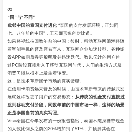
01
“同”与“不同”
毗邻中国的泰国支付进化
“泰国的支付发展环境，正如同
七、八年前的中国”，王云娜形象的对比道。
如果将视线拉回数年前的中国：彼时，移动互联网浪潮伴随
着智能手机的普及席卷而来，互联网企业加速转型、各种场
景APP如雨后春笋般萌发并迅速迭代、数以亿计的用户跨
过PC阶段直接步入了移动互联网时代，人们的生活方式及
消费习惯从根本上发生着转变。
这，是技术革新赋予市场的真实馈赠。
在信用卡消费远未普及的时候，由技术革新带来的跨越式发
展就这样改变了用户的交易形态：
从传统的现金支付直接过
渡到移动支付阶段，同数年前的中国市场一样，这样的场景
正是泰国当前的真实写照。
Visa泰国在今年发布的一份报告指出，泰国不随身携带现金
的人数比例从之前的30%增加到了51%，并预测其会在