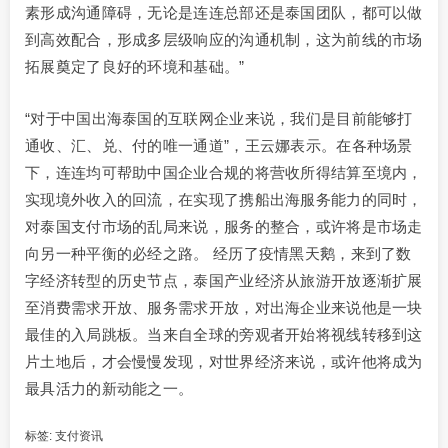
素形成沟通障碍，无论是连连总部还是泰国团队，都可以做
到高效配合，形成多层级响应的沟通机制，这为前线的市场
拓展奠定了良好的环境和基础。”
“对于中国出海泰国的互联网企业来说，我们是目前能够打
通收、汇、兑、付的唯一通道”，王云娜表示。在各种场景
下，连连均可帮助中国企业合规的将营收所得结算至境内，
实现境外收入的回流，在实现了携船出海服务能力的同时，
对泰国支付市场的乱局来说，服务的整合，或许将是市场走
向另一种平衡的必经之路。 经历了疫情黑天鹅，来到了数
字经济转型的历史节点，泰国产业经济从旅游开放逐渐扩展
至消费需求开放、服务需求开放，对出海企业来说他是一块
最佳的入局跳板。当来自全球的旁观者开始将视线转移到这
片土地后，才会慢慢发现，对世界经济来说，或许他将成为
最具活力的新动能之一。
标签:
支付资讯