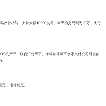
QR码收款功能，支持大额10000交易。当天的交易额为20万，支付
POS机产品，联合汇付天下、海科融通等百余家支付公司研发的
码。
期稳定，运行稳定。