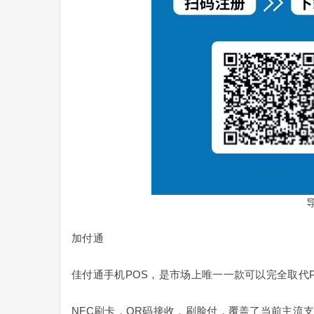
导
加付通
佳付通手机POS，是市场上唯一一款可以完全取代P
NFC刷卡，QR码接收，刷脸付，覆盖了当前主流