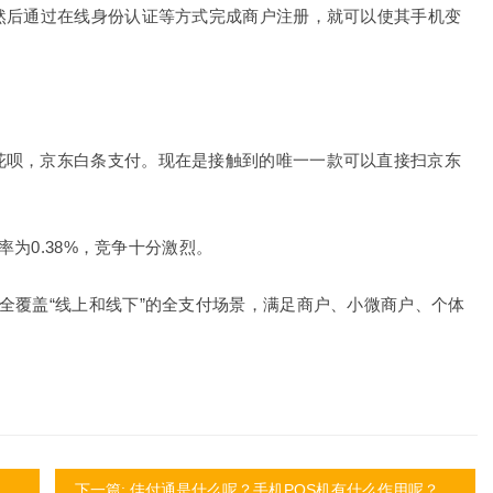
然后通过在线身份认证等方式完成商户注册，就可以使其手机变
。
花呗，京东白条支付。现在是接触到的唯一一款可以直接扫京东
率为0.38%，竞争十分激烈。
全覆盖“线上和线下”的全支付场景，满足商户、小微商户、个体
下一篇: 佳付通是什么呢？手机POS机有什么作用呢？