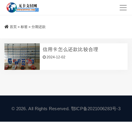
首页
»
标签
»
分期还款
信用卡怎么还款比较合理
2024-12-02
© 2026. All Rights Reserved.
鄂ICP备2021006283号-3