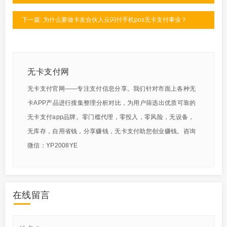
下一篇: 为什么要做卡友合伙人云闪付手机pos无卡支付事业？
无卡支付网
无卡支付官网——专注支付信息分享。我们针对市面上各种无
卡APP产品进行搜集整理分析对比，为用户筛选出优质可靠的
无卡支付app品牌。零门槛代理，零投入，零风险，无设备，
无库存，自用省钱，分享赚钱，无卡支付助您创业赚钱。咨询
微信：YP2008YE
在线留言