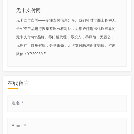
无卡支付网
无卡支付官网——专注支付信息分享。我们针对市面上各种无
卡APP产品进行搜集整理分析对比，为用户筛选出优质可靠的
无卡支付app品牌。零门槛代理，零投入，零风险，无设备，
无库存，自用省钱，分享赚钱，无卡支付助您创业赚钱。咨询
微信：YP2008YE
在线留言