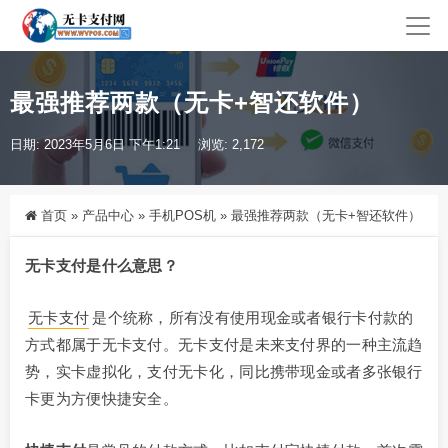
最强推荐两款（无卡+智还软件）
日期: 2023年5月6日 下午1:21
浏览: 2,172
首页
»
产品中心
»
手机POS机
»
最强推荐两款（无卡+智还软件）
无卡支付是什么意思？
无卡支付
是个统称，所有没有使用现金或者银行卡付款的
方式都属于无卡支付。无卡支付是未来支付界的一种主流趋
势，实卡虚拟化，支付无卡化，同比携带现金或者多张银行
卡更为方便快捷安全。