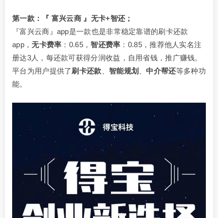
第一款：『 富兴云商 』无卡+智还；
『富兴云商』app是一款也是非常稳定靠谱的刷卡还款
app，
无卡费率
：0.65，
智还费率
：0.85，推荐他人实名注
册达3人，每还款可获得分润收益，自用省钱，推广赚钱。
平台为用户提供了
刷卡还款
、
智能规划
、
中介帮还
等多种功
能。