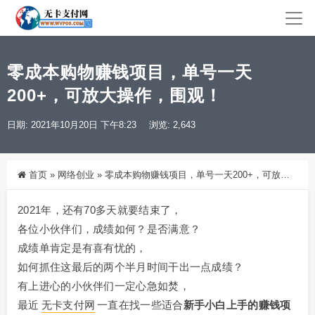
零成本购物赚钱项目，单号一天
200+，可放大操作，围观！
日期: 2021年10月20日 下午8:23
浏览: 2,643
首页
»
网络创业
»
零成本购物赚钱项目，单号一天200+，可放大操作，围观！
2021年，还有70多天就要结束了，
各位小伙伴们，成绩如何？是否满意？
成绩单肯定是有喜有忧的，
如何抓住这最后的两个半月时间干出一点成绩？
有上进心的小伙伴们一定心急如焚，
最近
无卡支付网
一直在找一些适合
新手小白上手的赚钱项