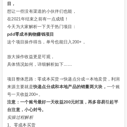
目，
想让一些没有渠道的小伙伴们也能，
在2021年结束之前有一点成绩！
今天为大家解析一下关于热门项目：
pdd零成本购物赚钱项目
这个项目操作得当，单号也能日入200+，
放大操作收益更是可观，
具体情况如何，详细解析如下……
项目整体思路：零成本买货⇒快递点分成⇒本地卖货，利润
来源主要就是
快递点分成和本地产品的销量两大块，
一个账
号一天收益200+。
注意：一个账号最好一天收益200元封顶，再多容易引起平
台注意，小心封号。
实操过程解析
1、零成本买货