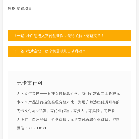
标签:
赚钱项目
上一篇: 小白想进入支付创业圈，先得了解下这篇文章！
下一篇: 找片空地，摆个机器就能自动赚钱？
无卡支付网
无卡支付官网——专注支付信息分享。我们针对市面上各种无
卡APP产品进行搜集整理分析对比，为用户筛选出优质可靠的
无卡支付app品牌。零门槛代理，零投入，零风险，无设备，
无库存，自用省钱，分享赚钱，无卡支付助您创业赚钱。咨询
微信：YP2008YE