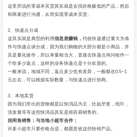
这里所说的零成本买货其实就是去找价格极低的产品，然后
和商家进行沟通，从而实现零成本买货。
2、快递点分成
这其实就是典型的利用
信息差赚钱，
代收快递通过量大为条
件与快递点谈分成，因为我们购物的大部分都是小商品，并
且是量化操作，所以单量相当大，直接去快递点询问收件一
个给多少返点，这样的业务快递点是十分欢迎的。
一般来说，地域不同，返点多少也有差异，一般都在0.5~1
元左右，可以根据实际数量，与快递点进行协商。
3、本地卖货
因为我们所出的货物都是以快消品为主，比如牙签，纸巾，
洗发膏等等这些快消品其实是很容易销售的。
挂闲鱼销售；
与当地小超市合作；
许多小超市只要价格合适，都愿意收这些快销产品。