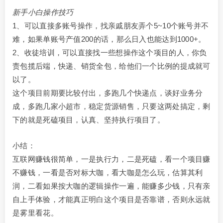
新手小白操作技巧
1、可以直接多账号操作，找亲戚朋友弄个5~10个账号并不
难，如果单账号产值200的话，那么日入也能达到1000+。
2、收徒培训，可以直接找一些想操作这个项目的人，你负
责包揽后端，快递、销货全包，给他们一个比例的提成就可
以了。
这个项目前期要比较付出，多跑几个快递点，谈好业务分
成，多跑几家小超市，稳定货源销售，只要这两处搞定，剩
下的就是死磕项目，认真、坚持执行项目了。
小结：
互联网赚钱很简单，一是执行力，二是死磕，看一个项目赚
不赚钱，一看是否对标大咖，看大咖是怎么玩，估算其利
润，二看如果按大咖的逻辑操作一遍，能赚多少钱，只有亲
自上手体验，才能真正明白这个项目是否靠谱，否则永远就
是雾里看花。